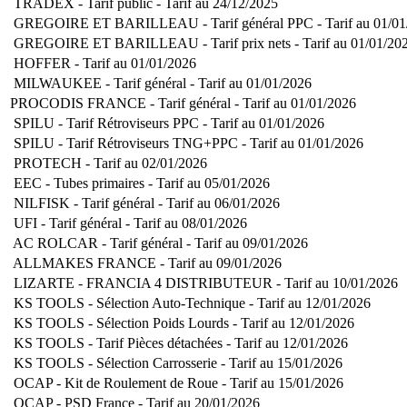
TRADEX - Tarif public - Tarif au 24/12/2025
GREGOIRE ET BARILLEAU - Tarif général PPC - Tarif au 01/01
GREGOIRE ET BARILLEAU - Tarif prix nets - Tarif au 01/01/20
HOFFER - Tarif au 01/01/2026
MILWAUKEE - Tarif général - Tarif au 01/01/2026
PROCODIS FRANCE - Tarif général - Tarif au 01/01/2026
SPILU - Tarif Rétroviseurs PPC - Tarif au 01/01/2026
SPILU - Tarif Rétroviseurs TNG+PPC - Tarif au 01/01/2026
PROTECH - Tarif au 02/01/2026
EEC - Tubes primaires - Tarif au 05/01/2026
NILFISK - Tarif général - Tarif au 06/01/2026
UFI - Tarif général - Tarif au 08/01/2026
AC ROLCAR - Tarif général - Tarif au 09/01/2026
ALLMAKES FRANCE - Tarif au 09/01/2026
LIZARTE - FRANCIA 4 DISTRIBUTEUR - Tarif au 10/01/2026
KS TOOLS - Sélection Auto-Technique - Tarif au 12/01/2026
KS TOOLS - Sélection Poids Lourds - Tarif au 12/01/2026
KS TOOLS - Tarif Pièces détachées - Tarif au 12/01/2026
KS TOOLS - Sélection Carrosserie - Tarif au 15/01/2026
OCAP - Kit de Roulement de Roue - Tarif au 15/01/2026
OCAP - PSD France - Tarif au 20/01/2026