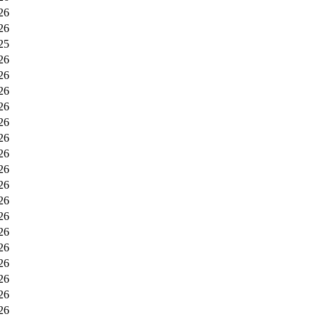
26
26
25
26
26
26
26
26
26
26
26
26
26
26
26
26
26
26
26
26