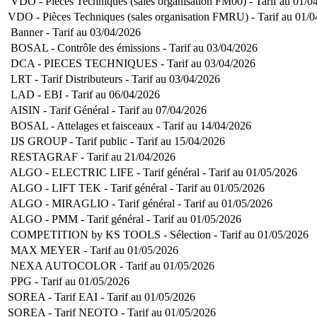
VDO - Pièces Techniques (sales organisation FM00) - Tarif au 01/0
VDO - Pièces Techniques (sales organisation FMRU) - Tarif au 01/
Banner - Tarif au 03/04/2026
BOSAL - Contrôle des émissions - Tarif au 03/04/2026
DCA - PIECES TECHNIQUES - Tarif au 03/04/2026
LRT - Tarif Distributeurs - Tarif au 03/04/2026
LAD - EBI - Tarif au 06/04/2026
AISIN - Tarif Général - Tarif au 07/04/2026
BOSAL - Attelages et faisceaux - Tarif au 14/04/2026
IJS GROUP - Tarif public - Tarif au 15/04/2026
RESTAGRAF - Tarif au 21/04/2026
ALGO - ELECTRIC LIFE - Tarif général - Tarif au 01/05/2026
ALGO - LIFT TEK - Tarif général - Tarif au 01/05/2026
ALGO - MIRAGLIO - Tarif général - Tarif au 01/05/2026
ALGO - PMM - Tarif général - Tarif au 01/05/2026
COMPETITION by KS TOOLS - Sélection - Tarif au 01/05/2026
MAX MEYER - Tarif au 01/05/2026
NEXA AUTOCOLOR - Tarif au 01/05/2026
PPG - Tarif au 01/05/2026
SOREA - Tarif EAI - Tarif au 01/05/2026
SOREA - Tarif NEOTO - Tarif au 01/05/2026