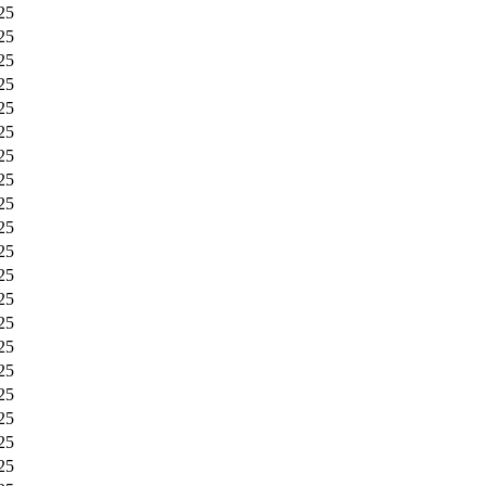
25
25
25
25
25
25
25
25
25
25
25
25
25
25
25
25
25
25
25
25