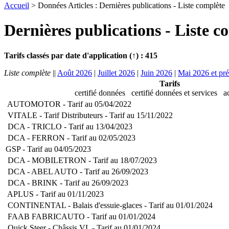
Accueil
> Données Articles : Dernières publications - Liste complète
Dernières publications - Liste c
Tarifs classés par date d'application (↑) : 415
Liste complète
||
Août 2026
|
Juillet 2026
|
Juin 2026
|
Mai 2026 et pr
Tarifs
certifié données
certifié données et services
ac
AUTOMOTOR - Tarif au 05/04/2022
VITALE - Tarif Distributeurs - Tarif au 15/11/2022
DCA - TRICLO - Tarif au 13/04/2023
DCA - FERRON - Tarif au 02/05/2023
GSP - Tarif au 04/05/2023
DCA - MOBILETRON - Tarif au 18/07/2023
DCA - ABEL AUTO - Tarif au 26/09/2023
DCA - BRINK - Tarif au 26/09/2023
APLUS - Tarif au 01/11/2023
CONTINENTAL - Balais d'essuie-glaces - Tarif au 01/01/2024
FAAB FABRICAUTO - Tarif au 01/01/2024
Quick Steer - Châssis VL - Tarif au 01/01/2024