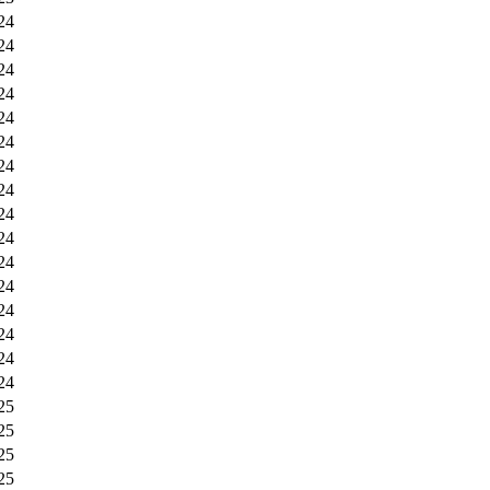
24
24
24
24
24
24
24
24
24
24
24
24
24
24
24
24
25
25
25
25