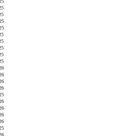
25
25
25
25
25
25
25
25
25
25
26
26
26
26
25
26
26
26
26
25
26