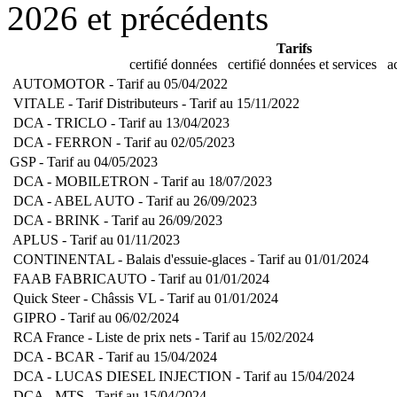
2026 et précédents
Tarifs
certifié données
certifié données et services
ac
AUTOMOTOR - Tarif au 05/04/2022
VITALE - Tarif Distributeurs - Tarif au 15/11/2022
DCA - TRICLO - Tarif au 13/04/2023
DCA - FERRON - Tarif au 02/05/2023
GSP - Tarif au 04/05/2023
DCA - MOBILETRON - Tarif au 18/07/2023
DCA - ABEL AUTO - Tarif au 26/09/2023
DCA - BRINK - Tarif au 26/09/2023
APLUS - Tarif au 01/11/2023
CONTINENTAL - Balais d'essuie-glaces - Tarif au 01/01/2024
FAAB FABRICAUTO - Tarif au 01/01/2024
Quick Steer - Châssis VL - Tarif au 01/01/2024
GIPRO - Tarif au 06/02/2024
RCA France - Liste de prix nets - Tarif au 15/02/2024
DCA - BCAR - Tarif au 15/04/2024
DCA - LUCAS DIESEL INJECTION - Tarif au 15/04/2024
DCA - MTS - Tarif au 15/04/2024