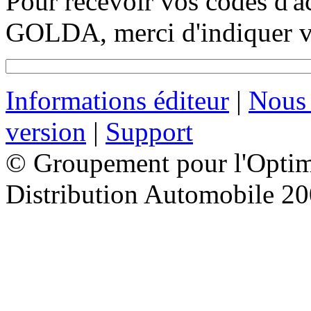
Pour recevoir vos codes d'a
GOLDA, merci d'indiquer vo
Informations éditeur
|
Nous 
version
|
Support
© Groupement pour l'Optimi
Distribution Automobile 2