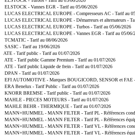
ELSTOCK - Turbos - Tarif au 05/06/2026
ELSTOCK - Vannes EGR - Tarif au 05/06/2026
LUCAS ELECTRICAL EUROPE - Compresseurs AC - Tarif au 05
LUCAS ELECTRICAL EUROPE - Démarreurs et alternateurs - Tar
LUCAS ELECTRICAL EUROPE - Turbos - Tarif au 05/06/2026
LUCAS ELECTRICAL EUROPE - Vannes EGR - Tarif au 05/06/
TCMATIC - Tarif au 08/06/2026
SASIC - Tarif au 19/06/2026
ATE - Tarif public - Tarif au 01/07/2026
ATE - Tarif public Gamme Premium - Tarif au 01/07/2026
ATE - Tarif public Liquide de frein - Tarif au 01/07/2026
DPAN - Tarif au 01/07/2026
EFI AUTOMOTIVE - Marques BOUGICORD, SENSOR et FAE - Ta
ERA Benelux - Tarif Public - Tarif au 01/07/2026
KNORR BREMSE - Tarif public - Tarif au 01/07/2026
MAHLE - PIECES MOTEURS - Tarif au 01/07/2026
MAHLE BEHR - THERMIQUE - Tarif au 01/07/2026
MANN+HUMMEL - MANN FILTER - Tarif PL - Références condensé
MANN+HUMMEL - MANN FILTER - Tarif PL - Références équipeme
MANN+HUMMEL - MANN FILTER - Tarif VL - Références condens
MANN+HUMMEL - MANN FILTER - Tarif VL - Références équipem