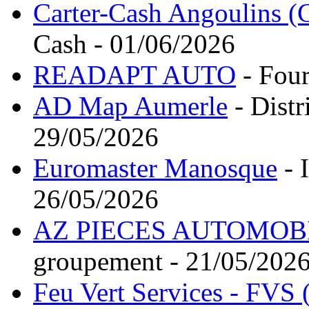
Carter-Cash Angoulins (
Cash - 01/06/2026
READAPT AUTO
- Four
AD Map Aumerle
- Distr
29/05/2026
Euromaster Manosque
- 
26/05/2026
AZ PIECES AUTOMOB
groupement - 21/05/202
Feu Vert Services - FVS 