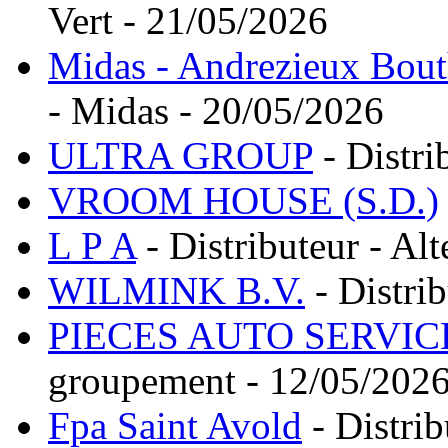
Vert - 21/05/2026
Midas - Andrezieux Bout
- Midas - 20/05/2026
ULTRA GROUP
- Distri
VROOM HOUSE (S.D.)
L P A
- Distributeur - Al
WILMINK B.V.
- Distri
PIECES AUTO SERVIC
groupement - 12/05/202
Fpa Saint Avold
- Distrib