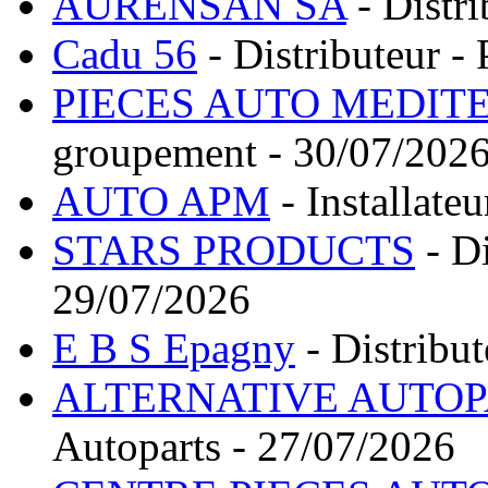
AURENSAN SA
- Distr
Cadu 56
- Distributeur -
PIECES AUTO MEDIT
groupement - 30/07/202
AUTO APM
- Installate
STARS PRODUCTS
- Di
29/07/2026
E B S Epagny
- Distribu
ALTERNATIVE AUTOP
Autoparts - 27/07/2026