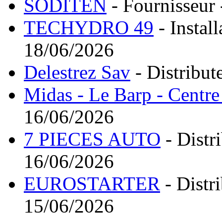
SODITEN
- Fournisseur
TECHYDRO 49
- Instal
18/06/2026
Delestrez Sav
- Distribut
Midas - Le Barp - Centr
16/06/2026
7 PIECES AUTO
- Distri
16/06/2026
EUROSTARTER
- Distr
15/06/2026