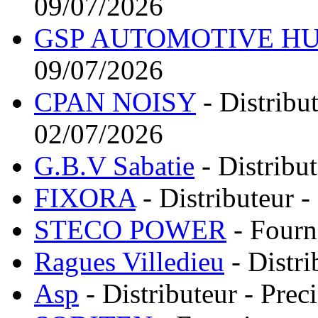
09/07/2026
GSP AUTOMOTIVE HU
09/07/2026
CPAN NOISY
- Distribu
02/07/2026
G.B.V Sabatie
- Distribu
FIXORA
- Distributeur 
STECO POWER
- Fourn
Ragues Villedieu
- Distri
Asp
- Distributeur - Pre