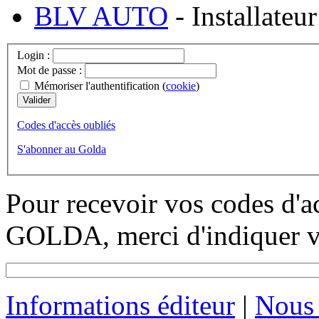
BLV AUTO
- Installateu
Login :
Mot de passe :
Mémoriser l'authentification (
cookie
)
Codes d'accès oubliés
S'abonner au Golda
Pour recevoir vos codes d'a
GOLDA, merci d'indiquer vo
Informations éditeur
|
Nous 