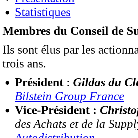
Statistiques
Membres du Conseil de Su
Ils sont élus par les action
trois ans.
Président
:
Gildas du Cl
Bilstein Group France
Vice-Président :
Christ
des Achats et de la Supp
Autodistribution