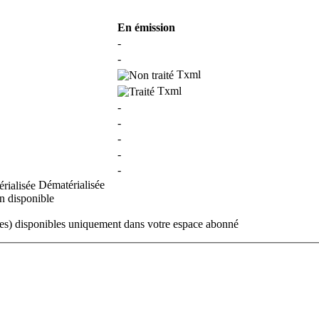
En émission
-
-
Txml
Txml
-
-
-
-
-
Dématérialisée
 disponible
ues) disponibles uniquement dans votre espace abonné