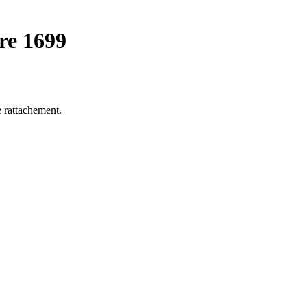
re 1699
e rattachement.