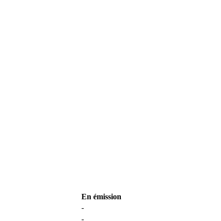
En émission
-
-