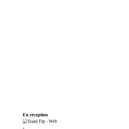
En réception
Ftp - Web
-