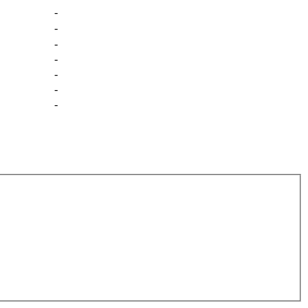
-
-
-
-
-
-
-