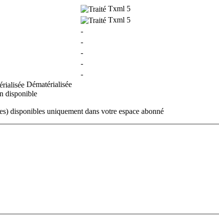
Txml 5
Txml 5
-
-
-
-
-
Dématérialisée
 disponible
ues) disponibles uniquement dans votre espace abonné