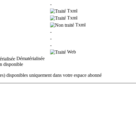
-
Txml
Txml
Txml
-
-
-
Web
Dématérialisée
 disponible
ues) disponibles uniquement dans votre espace abonné