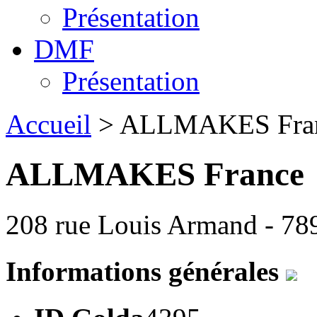
Présentation
DMF
Présentation
Accueil
> ALLMAKES Fra
ALLMAKES France
208 rue Louis Armand - 789
Informations générales