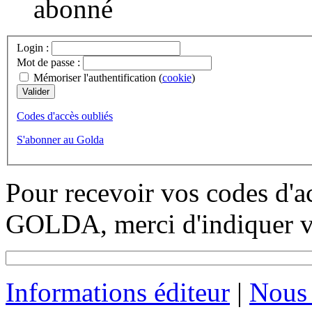
abonné
Login :
Mot de passe :
Mémoriser l'authentification (
cookie
)
Codes d'accès oubliés
S'abonner au Golda
Pour recevoir vos codes d'a
GOLDA, merci d'indiquer vo
Informations éditeur
|
Nous 