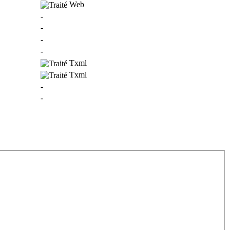
Web
-
-
-
-
Txml
Txml
-
-