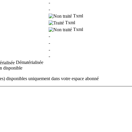
-
-
Txml
Txml
Txml
-
-
-
-
Dématérialisée
 disponible
ues) disponibles uniquement dans votre espace abonné