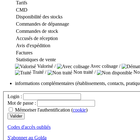
Tarifs
CMD
Disponibilité des stocks
Commandes de dépannage
Commandes de stock
Accusés de réception
Avis d'expédition
Factures
Statistiques de vente
Valorisé /
Avec colisage /
Traité /
Non traité /
Non
informations complémentaires (établissements, contacts, pratiq
Login :
Mot de passe :
Mémoriser l'authentification (
cookie
)
Codes d'accès oubliés
S'abonner au Golda