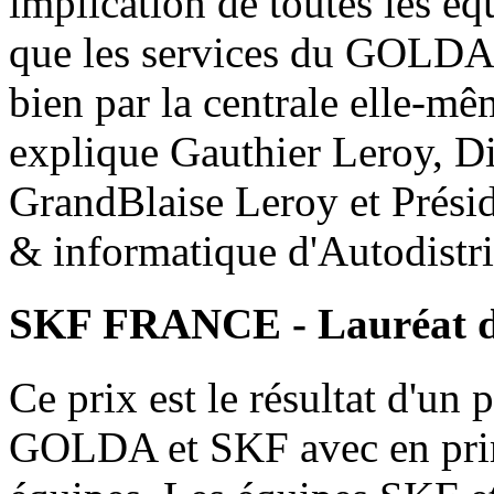
implication de toutes les éq
que les services du GOLDA s
bien par la centrale elle-mê
explique Gauthier Leroy, Di
GrandBlaise Leroy et Présid
& informatique d'Autodistri
SKF FRANCE - Lauréat d
Ce prix est le résultat d'un p
GOLDA et SKF avec en prim